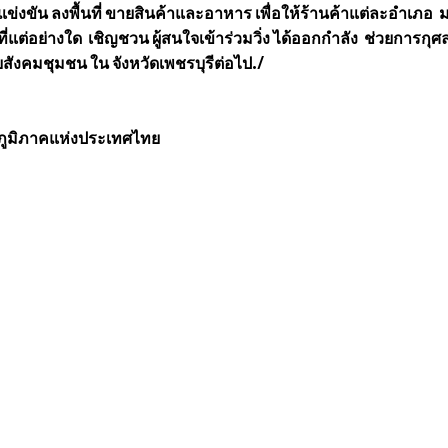
ขัน ลงพื้นที่ ขายสินค้าและอาหาร เพื่อให้ร้านค้าแต่ละอําเภอ ม
ที่แต่อย่างใด เชิญชวน ผู้สนใจเข้าร่วมวิ่ง ได้ออกกําลัง ช่วยการกุ
วยสังคมชุมชน ใน จังหวัดเพชรบุรีต่อไป./
ภูมิภาคแห่งประเทศไทย