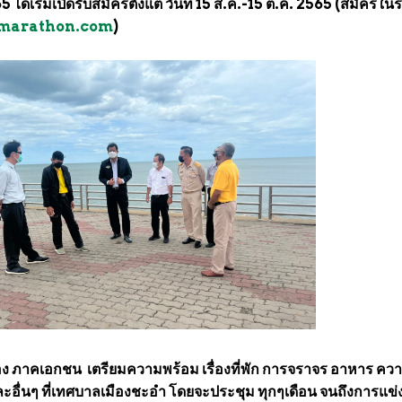
65 ได้เริ่มเปิดรับสมัครตั้งแต่ วันที่ 15 ส.ค.-15 ต.ค. 2565 (สมัครใ
imarathon.com
)
้อง ภาคเอกชน เตรียมความพร้อม เรื่องที่พัก การจราจร อาหาร คว
ละอื่นๆ ที่เทศบาลเมืองชะอํา โดยจะประชุม ทุกๆเดือน จนถึงการแข่