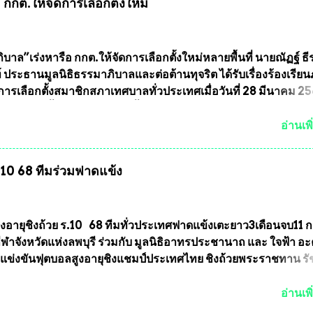
กกต.ให้จัดการเลือกตั้งใหม่
บถาวรบ้าง ก็คงจะมีการคัดเลือกเพียงบางรุ่นเช่นกัน เนื่องจากพ
ลวงพ่อพัฒน์ ก็มีการจัดสร้างไว้หลายร้อยรุ่นเช่นเดียวกับพระเครื่อ
ึ่งท่านนายกสมาคมฯ ท่านได้เคยประกาศย้ำทุกครั้งว่า พระใหม่ที่
ารประกวดต้องมีคุณสมบัติชัดเจนดังนี้ 1.)พระทุกองค์จะต้องตอกโ
บาล”เร่งหารือ กกต.ให้จัดการเลือกตั้งใหม่หลายพื้นที่ นายณัฏฐ์ ธี
มายเลข (พร้อมทั้งมีการทำลายบล๊อก โค๊ด หมายเลข) 2.)ต้องมีกา
 ประธานมูลนิธิธรรมาภิบาลและต่อต้านทุจริต ได้รับเรื่องร้องเรีย
นวนการจัดสร้างให้ชัดเจน ว่าสร้างจำนวนเท่าไหร่ (เพื่อป้องกันก
ารเลือกตั้งสมาชิกสภาเทศบาลทั่วประเทศเมื่อวันที่ 28 มีนาคม 256
ายหลัง) 3.)มีวัตถุประสงค์ที...
บว่าหลายพื้นที่เขตการเลือกตั้งมีประชาชนร้องเรียนการกระทำคว
รเลือกตั้ง นายณัฏฐ์ ธีรณัฐสุภานนท์ เปิดเผยว่า “ยกตัวอย่างในเ
อ่านเพิ
ทศบาลนครเชียงใหม่ คณะกรรมการการเลือกตั้งต้องแสวงหาข้อเท็จจ
ินการจัดให้มีการเลือกตั้งใหม่ เพราะมีการร้องเรียนการกระทำคว
ร.10 68 ทีมร่วมฟาดแข้ง
ารเลือกตั้งเข้ามาเป็นจำนวนมาก โดยจะเข้าหารือกับเลขาธิการ
ารเลือกตั้ง เพื่อให้ตั้งคณะกรรมการแสวงหาข้อเท็จจริง เร่งให้มี
ออกมา โดยเชื่อว่าคณะกรรมการการเลือกตั้งจะดำเนินการจัดให้มี
งใหม่อีกครั้ง ประธานมูลนิธิธรรมาภิบาลและต่อต้านทุจริต กล่าวต่ออ
ูงอายุชิงถ้วย ร.10 68 ทีมทั่วประเทศฟาดแข้งเตะยาว3เดือนจบ11 
งใหม่เป็นเขตพื้นที่เศรษฐกิจอันสำคัญของภาคเหนือ ต้องส่งเสริมให้
าจังหวัดแห่งลพบุรี ร่วมกับ มูลนิธิอาทรประชานาถ และ ใจฟ้า อ
ต่างๆมีหลักธรรมาภิบาลในการบริหารราชการแผ่นดิน คณะกรรม
การแข่งขันฟุตบอลสูงอายุชิงแชมป์ประเทศไทย ชิงถ้วยพระราชทาน ร
ตั้งถือเป็นองค์กรอิสระตามรัฐธรรมนูญที่ต้องใ...
กำหนดแข่งขันในเดือน เมษายน ถึงเดือน กรกฏาคม2564 อดีตนักเตะ
าตให้ลงแข่งขันได้ ทีมแชมป์ได้รับ 150,000 บาท พร้อมได้สิทธิ์ไปท
อ่านเพิ
ทศอีกด้วย ที่ห้องประชุม โรงทานครัวการบินกรุงเทพ วัดพระบาทน้