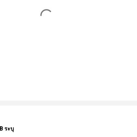
B ระบุ