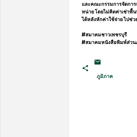
และคณะกรรมการจัดการแข่ง
หน่าย โดยไม่คิดค่าเช่าพื้น
ได้หลังหักค่าใช้จ่าย ไปช่
#สมาคมชาวเพชรบุรี
#สมาคมหนังสือพิมพ์ส่วน
ภูมิภาค
ค
ว
า
ม
คิ
ด