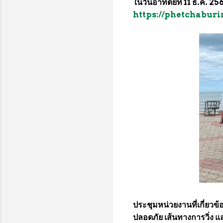
ในวันอาทิตย์ที่ 11 ธ.ค. 25
https://phetchabur
ประชุมหน่วยงานที่เกี่ยวข
ปลอดภัย เส้นทางการวิ่ง แ