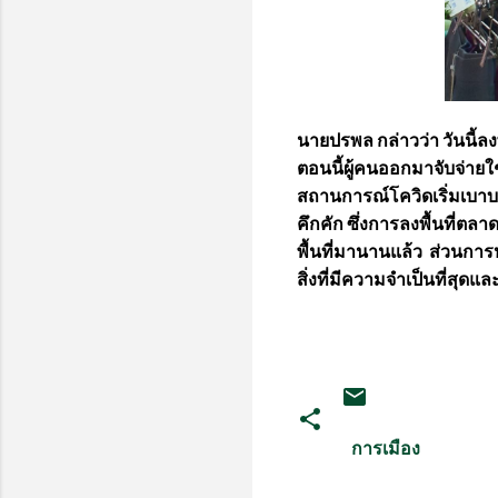
นายปรพล กล่าวว่า วันนี้ล
ตอนนี้ผู้คนออกมาจับจ่ายใ
สถานการณ์โควิดเริ่มเบา
คึกคัก ซึ่งการลงพื้นที่ต
พื้นที่มานานแล้ว ส่วนการห
สิ่งที่มีความจำเป็นที่สุด
การเมือง