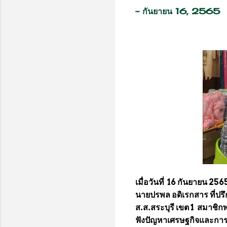
-
กันยายน 16, 2565
เมื่อวันที่ 16 กันยายน 256
นายปรพล อดิเรกสาร ที่ปรึ
ส.ส.สระบุรี เขต 1 สมาชิ
ฟังปัญหาเศรษฐกิจและการค