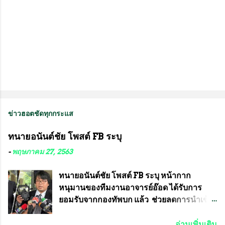
ข่าวฮอตชัดทุกกระแส
ทนายอนันต์ชัย โพสต์ FB ระบุ
-
พฤษภาคม 27, 2563
ทนายอนันต์ชัย โพสต์ FB ระบุ หน้ากาก
หนุมานของทีมงานอาจารย์อ๊อด ได้รับการ
ยอมรับจากกองทัพบก แล้ว ช่วยลดการนำเข้า
ได้ปีละ 600 ล้านบาท นายอนันต์ชัย ไชย
เดช ทนายความชื่อดัง ได้โพสต์ข้อความใน
อ่านเพิ่มเติม