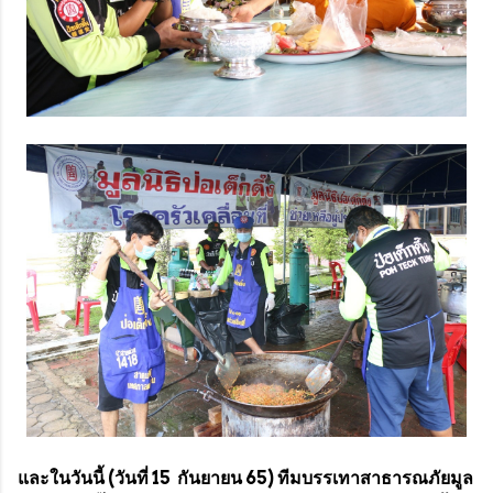
และในวันนี้ (วันที่ 15 กันยายน 65) ทีมบรรเทาสาธารณภัยมูล