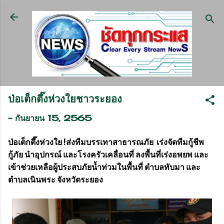
ข้ามไปที่เนื้อหาหลัก
ป่อเต็กตึ๊งห่วงใยชาวระยอง
-
กันยายน 15, 2565
ป่อเต็กตึ๊งห่วงใย !ส่งทีมบรรเทาสาธารณภัย เร่งจัดทีมกู้ชีพ
กู้ภัย นำอุปกรณ์ และโรงครัวเคลื่อนที่ ลงพื้นที่เร่งอพยพ และ
เข้าช่วยเหลือผู้ประสบภัยน้ำท่วมในพื้นที่ ตำบลทับมา และ
ตำบลเนินพระ จังหวัดระยอง