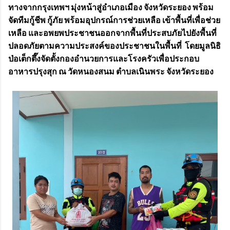
ทางจากกรุงเทพฯ มุ่งหน้าสู่อำเภอเมือง จังหวัดระยอง พร้อม
จัดทีมกู้ชีพ กู้ภัย พร้อมอุปกรณ์การช่วยเหลือ เข้าพื้นที่เพื่อช่วย
เหลือ และอพยพประชาชนออกจากพื้นที่ประสบภัยไปยังพื้นที่
ปลอดภัยตามความประสงค์ของประชาชนในพื้นที่ โดยมูลนิธิ
ป่อเต็กตึ๊งจัดตั้งกองอำนวยการและโรงครัวเพื่อประกอบ
อาหารปรุงสุก ณ วัดหนองสนม ตำบลเนินพระ จังหวัดระยอง