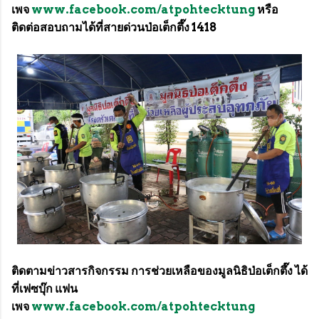
เพจ
www.facebook.com/atpohtecktung
หรือ
ติดต่อสอบถามได้ที่สายด่วนป่อเต็กตึ๊ง 1418
ติดตามข่าวสารกิจกรรม การช่วยเหลือของมูลนิธิป่อเต็กตึ๊ง ได้
ที่เฟซบุ๊ก แฟน
เพจ
www.facebook.com/atpohtecktung