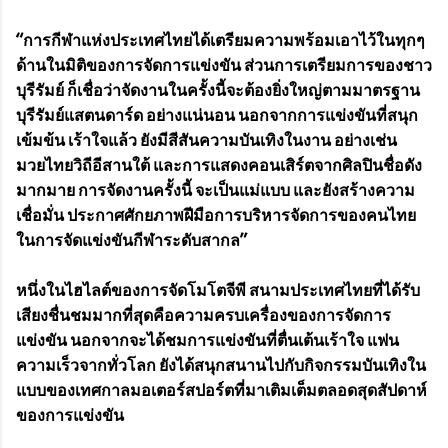
“การกีฬาแห่งประเทศไทยได้เตรียมความพร้อมเอาไว้ในทุกๆ
ด้านในมิติของการจัดการแข่งขัน ส่วนการเตรียมการของชาว
บุรีรัมย์ ก็เชื่อว่าจัดงานในครั้งนี้จะต้องยิ่งใหญ่ตามมาตรฐาน
บุรีรัมย์แสตนดาร์ด อย่างแน่นอน นอกจากการแข่งขันที่สนุก
เข้มข้น เร้าใจแล้ว ยังมีสีสันความบันเทิงในงาน อย่างเช่น
มวยไทยวิถีอีสานใต้ และการแสดงคอนเสิร์ตจากศิลปินชื่อดัง
มากมาย การจัดงานครั้งนี้ จะเป็นแม่แบบ และยังสร้างความ
เชื่อมั่น ประกาศศักยภาพฝีมือการบริหารจัดการของคนไทย
ในการจัดแข่งขันกีฬาระดับสากล”
หนึ่งในไฮไลต์ของการจัดโมโตจีพี สนามประเทศไทยที่ได้รับ
เสียงชื่นชมมากที่สุดคือความครบเครื่องของการจัดการ
แข่งขัน นอกจากจะได้ชมการแข่งขันที่ตื่นเต้นเร้าใจ แฟน
ความเร็วจากทั่วโลก ยังได้สนุกสนานไปกับกิจกรรมบันเทิงใน
แบบของเทศกาลมอเตอร์สปอร์ตที่มาเติมเต็มตลอดสุดสัปดาห์
ของการแข่งขัน