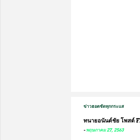
ห็
น
ข่าวฮอตชัดทุกกระแส
ทนายอนันต์ชัย โพสต์ F
-
พฤษภาคม 27, 2563