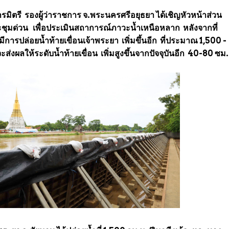
มิตรี รองผู้ว่าราชการ จ.พระนครศรีอยุธยา ได้เชิญหัวหน้าส่วน
ระชุมด่วน เพื่อประเมินสถาการณ์ภาวะน้ำเหนือหลาก หลังจากที่
ารปล่อยน้ำท้ายเขื่อนเจ้าพระยา เพิ่มขึ้นอีก ที่ประมาณ 1,500 -
ะส่งผลให้ระดับน้ำท้ายเขื่อน เพิ่มสูงขึ้นจากปัจจุบันอีก 40-80 ซม