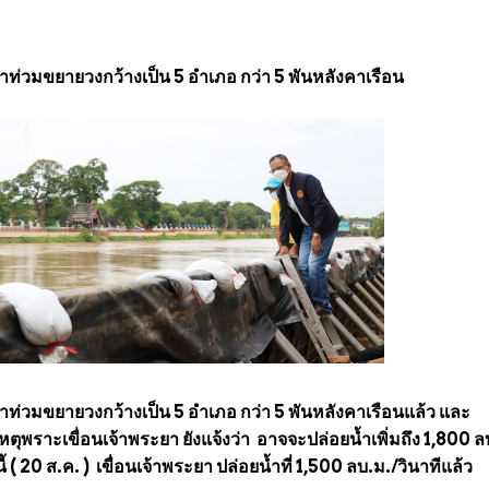
าน้ำท่วมขยายวงกว้างเป็น 5 อำเภอ กว่า 5 พันหลังคาเรือน
าน้ำท่วมขยายวงกว้างเป็น 5 อำเภอ กว่า 5 พันหลังคาเรือนแล้ว และ
หตุพราะเขื่อนเจ้าพระยา ยังแจ้งว่า อาจจะปล่อยน้ำเพิ่มถึง 1,800 ล
ี้ ( 20 ส.ค. ) เขื่อนเจ้าพระยา ปล่อยน้ำที่ 1,500 ลบ.ม./วินาทีแล้ว