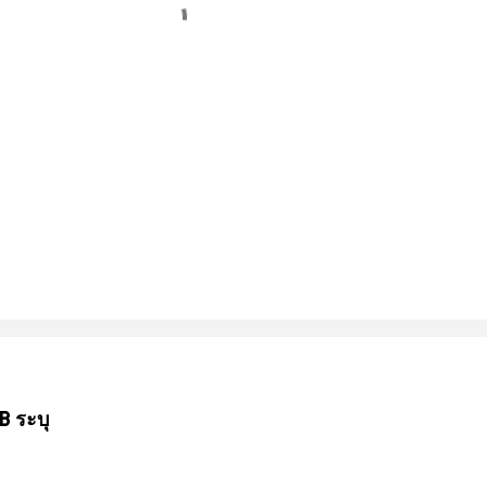
B ระบุ