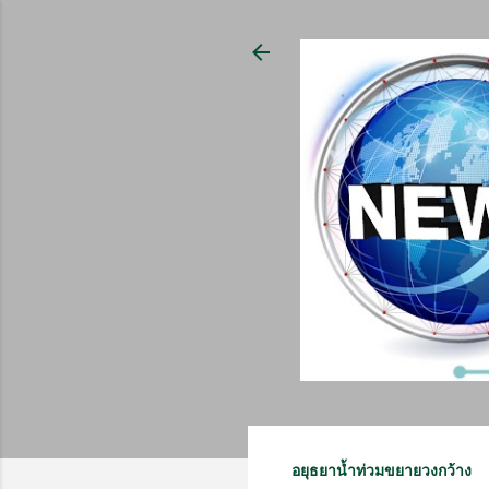
อยุธยาน้ำท่วมขยายวงกว้าง