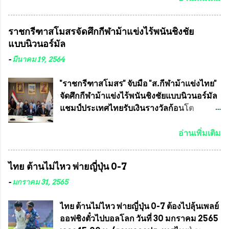
วชิราลงกรณ บดินทรเทพยวรางกูร (รัชกาลที่
เจริญชีพชัยประธานและ ที่ปรึกษากิตติมศักดิ์
10 ) พร้อมด้วย ดร.สุจินต์ สว่างศรี รองประธาน
ชมรมทหารพราน ค่ายปักธงชัย
ราชกรีฑาสโมสรจัดศึกกีฬาม้าแข่งไร้พนันชิงชัย
อำนวยการจัดการแข่งขัน และ นายวีรยุทธ
กรุงเทพมหานคร ได้เป็นประธาน แจก
แบบนิวนอร์มัล
สวัสดี ประธานคณะกรรมการจัดการแข่งขัน
ข้าวสาร อาหารแห้ง ให้กับพี่น้องชุมชนชาว
และคณะทำงาน ได้ร่วมกันประชุมหารือ
คลองลัดภาชี เขตภาษีเจริญ และชุมชน 50
-
มีนาคม 19, 2564
เตรียมความพร้อมจัดการแข่งขันฟุตบอลสูง
ห้อง โดยมี อส.ทพ จำนวน43นาย เสธอิฐและ
อายุ ชิงแชมป์ประเทศไทย ครั้งที่ 1 ประจำปี
ทีมงาน ต้องขออภัย ที่ไม่ได้เอ่ยชื่อเต็มสังกัด
"ราชกรีฑาสโมสร" จับมือ "ส.กีฬาม้าแข่งไทย"
2564 กำหนดแข่งขันระหว่างวันที่ 24
เพราะท่านขอสงวนเอาไว้ พันอากาศเอก ทอง
จัดศึกกีฬาม้าแข่งไร้พนันชิงชัยแบบนิวนอร์มัล
เมษายน จนถึงว...
อินทร์ พรหมสุวรรณ ท่านรองกัมปนาท ผู้ร่วม
แชมป์ประเทศไทยรับเงินรางวัลก้อนโต
ประสานงาน ไม่สามารถเข้าร่วมกิจกรรมใน
แน่นอน เมื่อวันที่ 19 มี.ค.ที่ผ่านมา "เสธ.น้อย"
ครั้งนี้ได้ เนื่องจาก ติดธุระเร่งด่วน จึงได้มอบ
พล.อ.วิชญ เทพหัสดิน ณ อยุธยา นายกสมาคม
อ่านเพิ่มเติม
หมายหน้าที่ ให้กับ รองวิเชียร ทรงมณี ดูแล
กีฬาม้าแข่งไทย เป็นประธานการประชุมการ
ความสงบเรียบร้อย นางฉวีวรรณ ตระกูลธรรม
จัดการแข่งขันร่วมกัน ระหว่างสมาคม
ไทย ต้านไม่ไหว พ่ายญี่ปุ่น 0-7
ประธานชุมชน คลองลัดภาชีเขตภาษีเจริญ
ราชกรีฑาสโมสร กับ สมาคมกีฬาม้าแข่งไทย
สท.ทพ. สมนึก ปัทมาลัยที่ปรึกษา และการแจก
ที่ห้องประชุมมูลนิธิโอลิมปิคไทย (บ้าน
-
มกราคม 31, 2565
ข้าวสารอาหารแห้งในคราวครั้งนี้ก็ได้รับ
อัมพวัน) เทเวศร์ โดยมี นายอำนวย รุ่งศุภกฤตา
ความ ร้องขอจากประธานชุมชนคลองลัดภาชี
นนท์ ประธานคณะกรรมการอำนวยการแข่ง
ไทย ต้านไม่ไหว พ่ายญี่ปุ่น 0-7 ต้องไปลุ้นเพลย์
เขตภาษีเจริญ !!พี่น้องชุมชนได้รับความเดือด
ม้า พร้อมด้วย นายเต็มสุข สุวรรณศร
ออฟชิงตั๋วไปบอลโลก วันที่ 30 มกราคม 2565