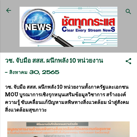
ข้ามไปที่เนื้อหาหลัก
วช. จับมือ สสส. ผนึกพลัง 10 หน่วยงาน
-
สิงหาคม 30, 2565
วช. จับมือ สสส. ผนึกพลัง 10 หน่วยงานทั้งภาครัฐและเอกชน
MOU บูรณาการเชิงรุกหนุนเสริมข้อมูลวิชาการ สร้างองค์
ความรู้ ขับเคลื่อนแก้ปัญหามลพิษทางสิ่งแวดล้อม นำสู่สังคม
สิ่งแวดล้อมสุขภาวะ