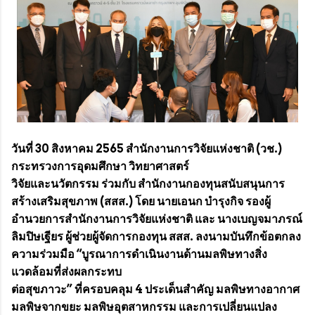
วันที่ 30 สิงหาคม 2565 สำนักงานการวิจัยแห่งชาติ (วช.)
กระทรวงการอุดมศึกษา วิทยาศาสตร์
วิจัยและนวัตกรรม ร่วมกับ สำนักงานกองทุนสนับสนุนการ
สร้างเสริมสุขภาพ (สสส.) โดย นายเอนก บำรุงกิจ รองผู้
อำนวยการสำนักงานการวิจัยแห่งชาติ และ นางเบญจมาภรณ์
ลิมปิษเฐียร ผู้ช่วยผู้จัดการกองทุน สสส.​ ลงนามบันทึกข้อตกลง
ความร่วมมือ “บูรณาการดำเนินงานด้านมลพิษทางสิ่ง
แวดล้อมที่ส่งผลกระทบ
ต่อสุขภาวะ” ที่ครอบคลุม 4 ประเด็นสำคัญ มลพิษทางอากาศ
มลพิษจากขยะ มลพิษอุตสาหกรรม และการเปลี่ยนแปลง