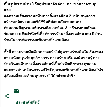
เป็นรูปธรรมผ่าน 3 วัตถุประสงค์หลัก 1. หาแนวทางควบคุม
และ
ลดความเสี่ยงจากมลพิษทางสิ่งแวดล้อม 2. สนับสนุนการ
สร้างพฤติกรรมและวิถีชีวิตที่ปลอดภัยตอบสนอง
ต่อสภาพปัญหามลพิษทางสิ่งแวดล้อม 3. สร้างระบบสังคม
วัฒนธรรม จิตสำนึกที่เอื้อต่อการรักษาสิ่งแวดล้อม และมีส่วน
ร่วมในการจัดการมลพิษทางสิ่งแวดล้อม
ทั้งนี้ ความร่วมมือดังกล่าวจะนำไปสู่ความร่วมมือในเรื่องของ
การสนับสนุนข้อมูลวิชาการ การสร้างเสริมองค์ความรู้ การ
ป้องกันมลพิษทางสิ่งแวดล้อมที่เป็นปัจจัยเสี่ยงทาง สุขภาพ
และการขับเคลื่อนการแก้ไขปัญหามลพิษทางสิ่งแวดล้อม “นำ
สู่สังคมสิ่งแวดล้อมสุขภาวะ” ได้อย่างแท้จริง
ประชาสัมพันธ์