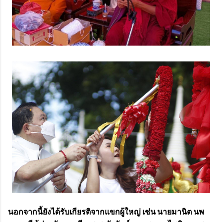
นอกจากนี้ยังได้รับเกียรติจากแขกผู้ใหญ่ เช่น นายมานิต นพ