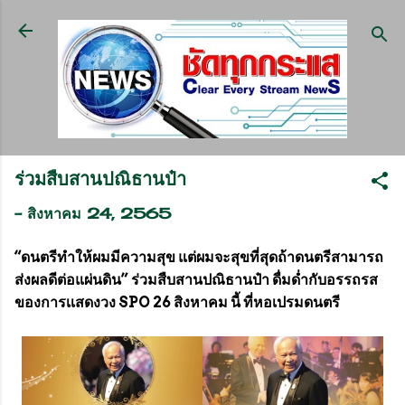
ข้ามไปที่เนื้อหาหลัก
ร่วมสืบสานปณิธานป๋า
-
สิงหาคม 24, 2565
“ดนตรีทำให้ผมมีความสุข แต่ผมจะสุขที่สุดถ้าดนตรีสามารถ
ส่งผลดีต่อแผ่นดิน” ร่วมสืบสานปณิธานป๋า ดื่มด่ำกับอรรถรส
ของการเเสดงวง SPO 26 สิงหาคม นี้ ที่หอเปรมดนตรี