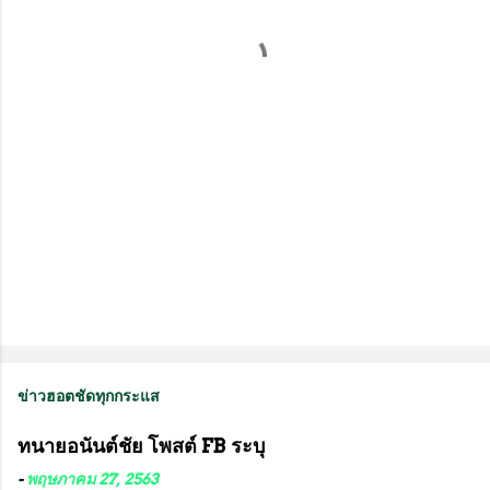
เ
ห็
น
ข่าวฮอตชัดทุกกระแส
ทนายอนันต์ชัย โพสต์ FB ระบุ
-
พฤษภาคม 27, 2563