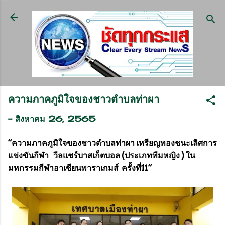
ข้ามไปที่เนื้อหาหลัก
ความภาคภูมิใจของชาวตำบลท่าผา
-
สิงหาคม 26, 2565
“ความภาคภูมิใจของชาวตำบลท่าผา เหรียญทองชนะเลิศการ
แข่งขันกีฬา วีลแชร์บาสเก็ตบอล (ประเภททีมหญิง ) ใน
มหกรรมกีฬาอาเซียนพาราเกมส์ ครั้งที่11”