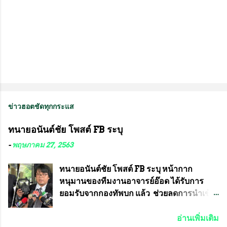
ข่าวฮอตชัดทุกกระแส
ทนายอนันต์ชัย โพสต์ FB ระบุ
-
พฤษภาคม 27, 2563
ทนายอนันต์ชัย โพสต์ FB ระบุ หน้ากาก
หนุมานของทีมงานอาจารย์อ๊อด ได้รับการ
ยอมรับจากกองทัพบก แล้ว ช่วยลดการนำเข้า
ได้ปีละ 600 ล้านบาท นายอนันต์ชัย ไชย
เดช ทนายความชื่อดัง ได้โพสต์ข้อความใน
อ่านเพิ่มเติม