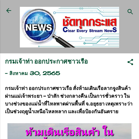
ข้ามไปที่เนื้อหาหลัก
กรมเจ้าท่า ออกประกาศชาวเรือ
-
สิงหาคม 30, 2565
กรมเจ้าท่า ออกประกาศชาวเรือ สั่งห้ามเดินเรือลากจูงสินค้า
ผ่านแม่เจ้าพระยา – ป่าสัก ช่วงกลางคืน เป็นการชั่วคราว ใน
บางช่วงของแม่น้ำที่ไหลพาดผ่านพื้นที่ จ.อยุธยา เหตุเพราะว่า
เป็นช่วงฤดูน้ำเหนือไหลหลาก และเพื่อป้องกันอันตราย