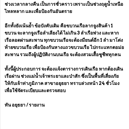
ช่วงเวลากลางคืน เป็นการชั่วคราว เพราะเป็นช่วงฤดูน้ำเหนือ
ไหลหลาก และเพื่อป้องกันอันตราย
อีกทั้งยังเน้นย้ำ ข้อบังคับเดิม คือขบวนเรือลากจูงสินค้า 1
ขบวน จะลากจูงเรือลำเลียงได้ ไม่เกิน 3 ลำเรือพ่วง และหาก
เรือลอดผ่านสะพาน ทุกขบวนเรือจะต้องมียนต์อีก 1 ลำ มาโต่ง
ท้ายขบวนเรือ เพื่อป้องกันหางแถวขบวนเรือ ไปกระแทกตอม่อ
สะพาน รวมถึงผู้ปฏิบัติงานบนเรือ จะต้องสวมเสื้อชูชีพทุกคน
ทั้งนี้ผู้ประกอบการ จะต้องแจ้งตารางการเดินเรือ หากต้องเดิน
เรือผ่าน ช่วงแม่น้ำเจ้าพระยาและป่าสัก ซึ่งเป็นพื้นที่เสี่ยงภัย
ให้กับเจ้าท่าภูมิภาค สาขาอยุธยา ทราบล่วงหน้า 24 ชั่วโมง
เพื่อใช้จัดระเบียบและตรวจสอบ
ทัน อยุธยา / รายงาน