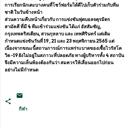
การเรียกนักเตะบางคนที่โชว์ฟอร์มได้ดีไปเก็บตัวร่วมกับทีม
ชาติ ในวันข้างหน้า
ส่วนความคืบหน้าเกี่ยวกับ การแข่งขันฟุตบอลจตุรมิตร
สามัคคี ที่มี 4 ทีมเข้าร่วมแข่งขัน ได้แก่ อัสสัมชัญ,
กรุงเทพคริสเตียน, สวนกุหลาบ และ เทพศิรินทร์ แต่เดิม
กำหนดแข่งขันวันที่ 19 , 21 และ 23 พฤศจิกายน 2565 แต่
เนื่องจากขณะนี้สถานการณ์การแพร่ระบาดของเชื้อไวรัสโค
วิด -19 ยังไม่อยู่ในสภาวะที่ปลอดภัย ทางผู้บริหารทั้ง 4 สถาบัน
จึงมีความเห็นพ้องต้องกันว่า สมควรให้เลื่อนออกไปก่อน
อย่างไม่มีกำหนด
กีฬา
ค