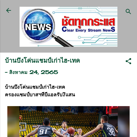
ข้ามไปที่เนื้อหาหลัก
บ้านบึงโค่นแชมป์เก่าไฮ-เทค
-
สิงหาคม 24, 2565
บ้านบึงโค่นแชมป์เก่าไฮ-เทค
ครองแชมป์บาสฯทีบีแอลรับ7แสน