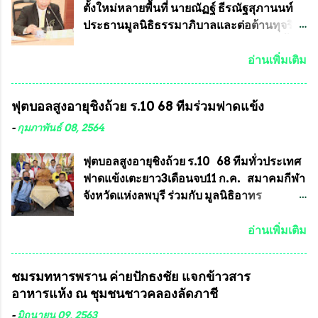
งา...
ประกวดแบบถาวรบ้าง ก็คงจะมีการคัดเลือก
ตั้งใหม่หลายพื้นที่ นายณัฏฐ์ ธีรณัฐสุภานนท์
เพียงบางรุ่นเช่นกัน เนื่องจากพระเครื่องหลวง
ประธานมูลนิธิธรรมาภิบาลและต่อต้านทุจริต
พ่อพัฒน์ ก็มีการจัดสร้างไว้หลายร้อยรุ่นเช่น
ได้รับเรื่องร้องเรียนภายหลังจากการเลือกตั้ง
เดียวกับพระเครื่องหลวงพ่อคูณ ซึ่งท่านนายก
สมาชิกสภาเทศบาลทั่วประเทศเมื่อวันที่ 28
อ่านเพิ่มเติม
สมาคมฯ ท่านได้เคยประกาศย้ำทุกครั้งว่า พระ
มีนาคม 2564 ที่ผ่านมาพบว่าหลายพื้นที่เขต
ใหม่ที่จะนำเข้ารายการประกวดต้องมี
การเลือกตั้งมีประชาชนร้องเรียนการกระ
ฟุตบอลสูงอายุชิงถ้วย ร.10 68 ทีมร่วมฟาดแข้ง
คุณสมบัติชัดเจนดังนี้ 1.)พระทุกองค์จะต้อง
ทำความผิดกฎหมายการเลือกตั้ง นายณัฏฐ์ ธีร
ตอกโค๊ตและรันหมายเลข (พร้อมทั้งมีการทำ
ณัฐสุภานนท์ เปิดเผยว่า “ยกตัวอย่างในเขต
-
กุมภาพันธ์ 08, 2564
ลายบล๊อก โค๊ด หมายเลข) 2.)ต้องมีการ
พื้นที่เทศบาลนครเชียงใหม่ คณะกรรมการ
ประกาศจำนวนการจัดสร้างให้ชัดเจน ว่าสร้าง
การเลือกตั้งต้องแสวงหาข้อเท็จจริงและดำเนิน
ฟุตบอลสูงอายุชิงถ้วย ร.10 68 ทีมทั่วประเทศ
จำนวนเท่าไหร่ (เพื่อป้องกันการปั๊มเสริมใน
การจัดให้มีการเลือกตั้งใหม่ เพราะมีการร้อง
ฟาดแข้งเตะยาว3เดือนจบ11 ก.ค. สมาคมกีฬา
ภายหลัง) 3.)มีวัตถุประสงค์ที...
เรียนการกระทำความผิดกฎหมายการเลือกตั้ง
จังหวัดแห่งลพบุรี ร่วมกับ มูลนิธิอาทร
เข้ามาเป็นจำนวนมาก โดยจะเข้าหารือกับ
ประชานาถ และ ใจฟ้า อะคาเดมี่ จัดการ
เลขาธิการคณะกรรมการการเลือกตั้ง เพื่อให้
แข่งขันฟุตบอลสูงอายุชิงแชมป์ประเทศไทย ชิง
อ่านเพิ่มเติม
ตั้งคณะกรรมการแสวงหาข้อเท็จจริง เร่งให้มี
ถ้วยพระราชทาน รัชกาลที่ 10 กำหนดแข่งขัน
คำวินิจฉัยออกมา โดยเชื่อว่าคณะกรรมการ
ในเดือน เมษายน ถึงเดือน กรกฏาคม2564
ชมรมทหารพราน ค่ายปักธงชัย แจกข้าวสาร
การเลือกตั้งจะดำเนินการจัดให้มีการเลือกตั้ง
อดีตนักเตะทีมชาติอนุญาตให้ลงแข่งขันได้ ทีม
อาหารแห้ง ณ​ ชุมชนชาวคลองลัดภาชี
ใหม่อีกครั้ง ประธานมูลนิธิธรรมาภิบาลและ
แชมป์ได้รับ 150,000 บาท พร้อมได้สิทธิ์ไป
ต่อต้านทุจริต กล่าวต่ออีกว่า “นครเชียงใหม่
ทัวร์ต่างประเทศอีกด้วย ที่ห้องประชุม โรงทาน
-
มิถุนายน 09, 2563