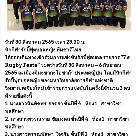
วันที่ 30 สิงหาคม 2565 เวลา 23.30 น.
นักกีฬารักบี้ฟุตบอลหญิง ทีมชาติไทย
ได้ออกเดินทางเข้าร่วมการแข่งขันรักบี้ฟุตบอล รายการ “7 s
Rugby Festa” ระหว่างวันที่ 30 สิงหาคม – 6 กันยายน
2565 ณ เมืองมิมะซากะโอซาก้า ประเทศญี่ปุ่น โดยมีนักกีฬา
รักบี้ฟุตบอลหญิง ของมหาวิทยาลัยการกีฬาแห่งชาติ
วิทยาเขตเชียงใหม่ เข้าร่วมการแข่งขันในครั้งนี้จำนวน 3 คน
มีรายชื่อดังนี้
1. นางสาวนันทัชพร ยอดยา ชั้นปีที่ 4 ห้อง 1 สาขาวิชา
พลศึกษา
2. นางสาวพรรณราย ชัยมงคล ชั้นปีที่ 4 ห้อง 1 สาขาวิชา
พลศึกษา
3. นางสาวพรรณพัสษา ใจจริม ชั้นปีที่ 3 ห้อง 1 สาขาวิชา