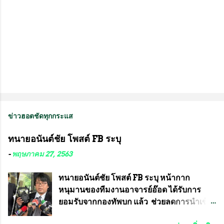
ข่าวฮอตชัดทุกกระแส
ทนายอนันต์ชัย โพสต์ FB ระบุ
-
พฤษภาคม 27, 2563
ทนายอนันต์ชัย โพสต์ FB ระบุ หน้ากาก
หนุมานของทีมงานอาจารย์อ๊อด ได้รับการ
ยอมรับจากกองทัพบก แล้ว ช่วยลดการนำเข้า
ได้ปีละ 600 ล้านบาท นายอนันต์ชัย ไชย