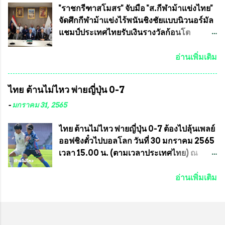
อายุ ชิงแชมป์ประเทศไทย ครั้งที่ 1 ประจำปี
ทีมงาน ต้องขออภัย ที่ไม่ได้เอ่ยชื่อเต็มสังกัด
"ราชกรีฑาสโมสร" จับมือ "ส.กีฬาม้าแข่งไทย"
2564 กำหนดแข่งขันระหว่างวันที่ 24
เพราะท่านขอสงวนเอาไว้ พันอากาศเอก ทอง
จัดศึกกีฬาม้าแข่งไร้พนันชิงชัยแบบนิวนอร์มัล
เมษายน จนถึงว...
อินทร์ พรหมสุวรรณ ท่านรองกัมปนาท ผู้ร่วม
แชมป์ประเทศไทยรับเงินรางวัลก้อนโต
ประสานงาน ไม่สามารถเข้าร่วมกิจกรรมใน
แน่นอน เมื่อวันที่ 19 มี.ค.ที่ผ่านมา "เสธ.น้อย"
ครั้งนี้ได้ เนื่องจาก ติดธุระเร่งด่วน จึงได้มอบ
พล.อ.วิชญ เทพหัสดิน ณ อยุธยา นายกสมาคม
อ่านเพิ่มเติม
หมายหน้าที่ ให้กับ รองวิเชียร ทรงมณี ดูแล
กีฬาม้าแข่งไทย เป็นประธานการประชุมการ
ความสงบเรียบร้อย นางฉวีวรรณ ตระกูลธรรม
จัดการแข่งขันร่วมกัน ระหว่างสมาคม
ไทย ต้านไม่ไหว พ่ายญี่ปุ่น 0-7
ประธานชุมชน คลองลัดภาชีเขตภาษีเจริญ
ราชกรีฑาสโมสร กับ สมาคมกีฬาม้าแข่งไทย
สท.ทพ. สมนึก ปัทมาลัยที่ปรึกษา และการแจก
ที่ห้องประชุมมูลนิธิโอลิมปิคไทย (บ้าน
-
มกราคม 31, 2565
ข้าวสารอาหารแห้งในคราวครั้งนี้ก็ได้รับ
อัมพวัน) เทเวศร์ โดยมี นายอำนวย รุ่งศุภกฤตา
ความ ร้องขอจากประธานชุมชนคลองลัดภาชี
นนท์ ประธานคณะกรรมการอำนวยการแข่ง
ไทย ต้านไม่ไหว พ่ายญี่ปุ่น 0-7 ต้องไปลุ้นเพลย์
เขตภาษีเจริญ !!พี่น้องชุมชนได้รับความเดือด
ม้า พร้อมด้วย นายเต็มสุข สุวรรณศร
ออฟชิงตั๋วไปบอลโลก วันที่ 30 มกราคม 2565
ร้อนจากพิษโรค covid-19 ทำให้การอยู่การ
กรรมการอำนวยการแข่งม้า และรักษาการผู้
เวลา 15.00 น. (ตามเวลาประเทศไทย) ณ
กินได้รับความเ...
จัดการฝ่ายแข่งม้า สมาคมราชกรีฑาสโมสร
สนาม ดีวาน พาทิล สเตเดียม นคร มุมไบ การ
และคณะกรรมการจากทั้งสองฝ่าย เข้าร่วม
แข่งขันฟุตบอลหญิงชิงแชมป์เอเชีย 2022 รอบ
อ่านเพิ่มเติม
ประชุมอย่างพร้อมเพรียง สรุปประเด็นสำคัญ
8 ทีมสุดท้าย ญี่ปุ่น แชมป์กลุ่ม ซี พบกับ ไทย
ของการประชุมดังนี้ ที่ประชุมกำหนดจัดการ
อันดับ 3 จาก กลุ่มบี เกมนี้ ญี่ปุ่นนำทีมมาโดย
แข่งขันกีฬาม้าแข่งชิงแชมป์ประเทศไทย
ซากิ คูมางาอิ กัปตันทีม พร้อมด้วย กองหน้า