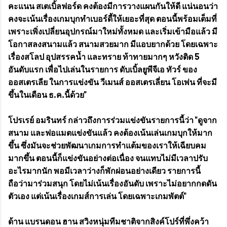
คะแนน สเตเบิ้ลฟอร์ด คงต้องมีการวางแผนกันให้ดี แน่นอนว่า
คงจะเน้นเรื่องเกมบุกทำเบอร์ดี้ให้เยอะที่สุด ตอนนี้พร้อมเต็มที่
เพราะเพิ่งเปลี่ยนอุปกรณ์มาใหม่ทั้งหมด และเริ่มเข้ามือแล้ว มี
โอกาสลงสนามแล้ว สนามสวยมาก มีแอบยากด้วย โดยเฉพาะ
เรื่องสโลป อุปสรรคน้ำ และทราย ท้าทายมากๆ หวังติด 5
อันดับแรก เพื่อไปเล่นในรายการ ดับเบิ้ลยูพีจีเอ ทัวร์ ของ
ออสเตรเลีย ในการแข่งขัน วีเมนส์ ออสเตรเลี่ยน โอเพ่น ที่จะมี
ขึ้นในเดือน ธ.ค.นี้ด้วย"
โปรเรย์ อมรินทร์ กล่าวถึงการร่วมแข่งขันรายการนี้ว่า "ดูจาก
สนาม และฟอแมตแข่งขันแล้ว คงต้องเน้นเล่นเกมบุกให้มาก
ขึ้น ซึ่งมันจะช่วยพัฒนาเกมการทำแต้มของเราให้เฉียบคม
มากขึ้น ตอนนี้ก็แข่งขันอย่างต่อเนื่อง จนแทบไม่มีเวลาปรับ
อะไรมากนัก พอมีเวลาว่างก็พักผ่อนอย่างเดียว รายการนี้
ถือว่ามาร่วมสนุก โดยไม่เน้นเรื่องอันดับ เพราะไม่อยากกดดัน
ตัวเอง แต่เน้นเรื่องเกมส์การเล่น โดยเฉพาะเกมพัตต์"
ด้าน แบรนดอน ฮาน สวิงหนุ่มทีมชาติจากสิงค์โปร์ที่พึ่งคว้า