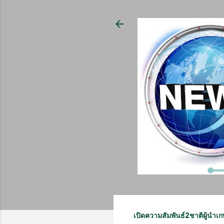
เปิดความสัมพันธ์2ชาติผู้นำเ