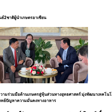
นธ์2ชาติผู้นำเกษตรอาเซียน
ามร่วมมือด้านเกษตรสู่หุ้นส่วนทางยุทธศาสตร์ มุ่งพัฒนาเทคโนโ
โจทย์ปัญหาความมั่นคงทางอาหาร