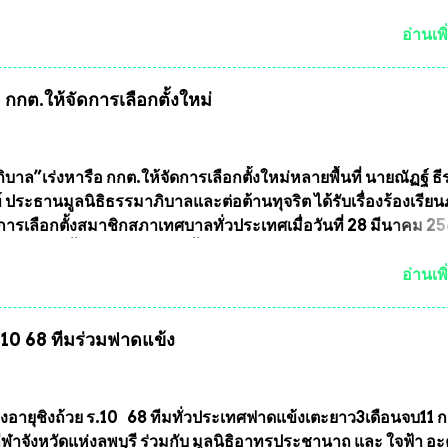
แบบถาวร” ล่าสุดก็คือพระเครื่องหลวงพ่อคูณ และพระเครื่องหลวง
พระเครื่องหลวงพ่อคูณ มีเพียงบางรุ่นเท่านั้นที่อยู่ในรายการประก
อ่านเพิ
กพระเครื่องหลวงพ่อคูณ มีการจัดสร้างไว้มากมายหลายร้อยรุ่น ... แ
 หากทางสมาคมฯ มีการบรรจุพระเครื่องหลวงพ่อพัฒน์ ให้มีการ
กกต.ให้จัดการเลือกตั้งใหม่
บถาวรบ้าง ก็คงจะมีการคัดเลือกเพียงบางรุ่นเช่นกัน เนื่องจากพ
ลวงพ่อพัฒน์ ก็มีการจัดสร้างไว้หลายร้อยรุ่นเช่นเดียวกับพระเครื่อ
ึ่งท่านนายกสมาคมฯ ท่านได้เคยประกาศย้ำทุกครั้งว่า พระใหม่ที่
ารประกวดต้องมีคุณสมบัติชัดเจนดังนี้ 1.)พระทุกองค์จะต้องตอกโ
บาล”เร่งหารือ กกต.ให้จัดการเลือกตั้งใหม่หลายพื้นที่ นายณัฏฐ์ ธี
มายเลข (พร้อมทั้งมีการทำลายบล๊อก โค๊ด หมายเลข) 2.)ต้องมีกา
 ประธานมูลนิธิธรรมาภิบาลและต่อต้านทุจริต ได้รับเรื่องร้องเรีย
นวนการจัดสร้างให้ชัดเจน ว่าสร้างจำนวนเท่าไหร่ (เพื่อป้องกันก
ารเลือกตั้งสมาชิกสภาเทศบาลทั่วประเทศเมื่อวันที่ 28 มีนาคม 256
ายหลัง) 3.)มีวัตถุประสงค์ที...
บว่าหลายพื้นที่เขตการเลือกตั้งมีประชาชนร้องเรียนการกระทำคว
รเลือกตั้ง นายณัฏฐ์ ธีรณัฐสุภานนท์ เปิดเผยว่า “ยกตัวอย่างในเ
อ่านเพิ
ทศบาลนครเชียงใหม่ คณะกรรมการการเลือกตั้งต้องแสวงหาข้อเท็จจ
ินการจัดให้มีการเลือกตั้งใหม่ เพราะมีการร้องเรียนการกระทำคว
ร.10 68 ทีมร่วมฟาดแข้ง
ารเลือกตั้งเข้ามาเป็นจำนวนมาก โดยจะเข้าหารือกับเลขาธิการ
ารเลือกตั้ง เพื่อให้ตั้งคณะกรรมการแสวงหาข้อเท็จจริง เร่งให้มี
ออกมา โดยเชื่อว่าคณะกรรมการการเลือกตั้งจะดำเนินการจัดให้มี
งใหม่อีกครั้ง ประธานมูลนิธิธรรมาภิบาลและต่อต้านทุจริต กล่าวต่ออ
ูงอายุชิงถ้วย ร.10 68 ทีมทั่วประเทศฟาดแข้งเตะยาว3เดือนจบ11 
งใหม่เป็นเขตพื้นที่เศรษฐกิจอันสำคัญของภาคเหนือ ต้องส่งเสริมให้
าจังหวัดแห่งลพบุรี ร่วมกับ มูลนิธิอาทรประชานาถ และ ใจฟ้า อ