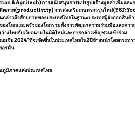
on & Agritech) การสนับสนุนการแปรรูปสร้างมูลค่าเพิ่มและ
มผลิตภาพ(productivity) การส่งเสริมเกษตรกรรุ่นใหม่(YSF:Y
่าวถึงศักยภาพของประเทศไทยในฐานะประเทศผู้ส่งออกสินค้า
3ของโลกและครัวของโลกรวมทั้งการพัฒนาความร่วมมือและควา
ว่างไทยกับเวียดนามในมิติใหม่และการกล่าวเชิญชวนเข้าร่วม
เอเชีย 2024”ที่จะจัดขึ้นในประเทศไทยใน2ปีข้างหน้าโดยกระทร
อรมัน.
วนภูมิภาคแห่งประเทศไทย