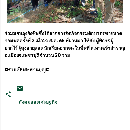
ร่วมมอบถุงยังชีพซึ่งได้จากการจัดกิจกรรมตักบาตรชายหาด
จอมพลครั้งที่ 2 เมื่อ14 ส.ค. 65 ที่ผ่านมา ให้กับ ผู้พิการ ผู้
ยากไร้ ผู้สูงอายุและ นักเรียนยากจน ในพื้นที่ ต.หาดเจ้าสำราญ
อ.เมืองจ.เพชรบุรี จำนวน 20 ราย
#ร่วมเป็นสะพานบุญ#
สังคมและเศรษฐกิจ
ค
ว