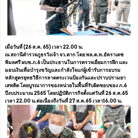
เมื่อวันที่ (26 ส.ค. 65) เวลา 22.00 น.
ณ สถานีตำรวจภูธรวังเจ้า จว.ตาก โดย พล.ต.ท.อัคราเดช
พิมลศรี ผบช.ภ.6 เป็นประธานในการตรวจเยี่ยมการฝึก และ
มอบเงินเพื่อบำรุงขวัญและกำลังใจแก่ผู้เข้ารับการอบรม
หลักสูตรยุทธวิธีการลาดตระเวนป้องกันและปราบปรามยา
เสพติด โดยบูรณาการของหน่วยในพื้นที่รับผิดชอบของ ภ.6
ปีงบประมาณ 2565 โดยปฏิบัติภารกิจตั้งแต่วันที่ 26 ส.ค.65
เวลา 22.00 น.ต่อเนื่องถึงวันที่ 27 ส.ค.65 เวลา16.00 น.