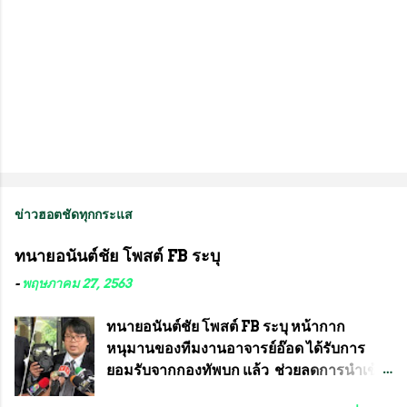
ข่าวฮอตชัดทุกกระแส
ทนายอนันต์ชัย โพสต์ FB ระบุ
-
พฤษภาคม 27, 2563
ทนายอนันต์ชัย โพสต์ FB ระบุ หน้ากาก
หนุมานของทีมงานอาจารย์อ๊อด ได้รับการ
ยอมรับจากกองทัพบก แล้ว ช่วยลดการนำเข้า
ได้ปีละ 600 ล้านบาท นายอนันต์ชัย ไชย