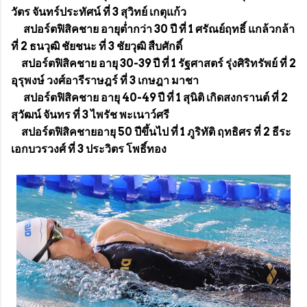
วัตร จันทร์ประทัศน์ ที่ 3 สุวิทย์ เกตุแก้ว
สปอร์ตฟิสิคชาย อายุต่ำกว่า 30 ปี ที่ 1 ศรัณย์ฤทธิ์ แกล้วกล้า
ที่ 2 ธนวุฒิ ชัยชนะ ที่ 3 ชัยวุฒิ สืบศักดิ์
สปอร์ตฟิสิคชาย อายุ 30-39 ปี ที่ 1 รัฐศาสตร์ รุ่งศิริทรัพย์ ที่ 2
อุรุพงษ์ วงศ์อารีราษฎร์ ที่ 3 เกษฎา มาชา
สปอร์ตฟิสิคชาย อายุ 40-49 ปี ที่ 1 สุนิติ เกิดสงกรานต์ ที่ 2
สุวัฒน์ จันทร ที่ 3 ไพรัช พะเนาว์ศรี
สปอร์ตฟิสิคชายอายุ 50 ปีขึ้นไป ที่ 1 ภูริทัติ ฤทธิศร ที่ 2 ธีระ
เอกบวรวงศ์ ที่ 3 ประวิตร โพธิ์ทอง