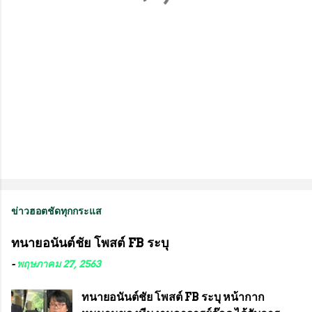
น
ข่าวฮอตชัดทุกกระแส
ทนายอนันต์ชัย โพสต์ FB ระบุ
-
พฤษภาคม 27, 2563
ทนายอนันต์ชัย โพสต์ FB ระบุ หน้ากาก