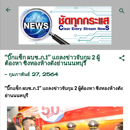
ข้ามไปที่เนื้อหาหลัก
“บิ๊กแซ็ก ผบช.ภ.1” แถลงข่าวจับกุม 2 ผู้
ต้องหา ชิงทองห้างดังย่านนนทบุรี
-
กุมภาพันธ์ 27, 2564
“บิ๊กแซ็ก ผบช.ภ.1” แถลงข่าวจับกุม 2 ผู้ต้องหา ชิงทองห้างดัง
ย่านนนทบุรี