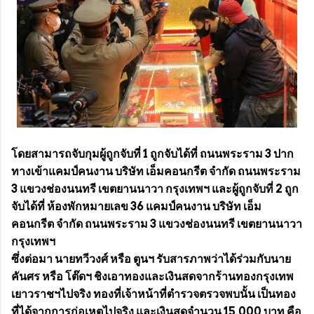
โดยสามารถจับกุมผู้ถูกจับที่ 1 ถูกจับได้ที่ ถนนพระราม 3 ปาก
ทางเข้าแคมป์คนงาน บริษัท เอ็มคอนกรีต จำกัด ถนนพระราม
3 แขวงช่องนนทรี เขตยานนาวา กรุงเทพฯ และผู้ถูกจับที่ 2 ถูก
จับได้ที่ ห้องพักหมายเลข 36 แคมป์คนงาน บริษัท เอ็ม
คอนกรีต จำกัด ถนนพระราม 3 แขวงช่องนนทรี เขตยานนาวา
กรุงเทพฯ
ซึ่งต่อมา นายทวีวงศ์ หรือ ตูนฯ รับสารภาพว่าได้ร่วมกับนาย
คันศร หรือ โต๊ดฯ ชิงเอาทองและเงินสดจากร้านทองกรุงเทพ
เยาวราชฯไปจริง ทองที่เจ้าหน้าที่ตำรวจตรวจพบนั้น เป็นทอง
ที่ได้จากการก่อเหตุไปจริง และเงินสดจำนวน 15,000 บาท คือ