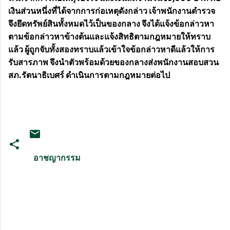
เงินส่วนหนึ่งที่ได้จากการก่อเหตุดังกล่าว เจ้าพนักงานตำรวจ
จึงยึดทรัพย์สินทั้งหมดไว้เป็นของกลาง จึงได้แจ้งข้อกล่าวหา
ตามข้อกล่าวหาข้างต้นและแจ้งสิทธิตามกฎหมายให้ทราบ
แล้ว ผู้ถูกจับทั้งสองทราบแล้วเข้าใจข้อกล่าวหาดีแล้วให้การ
รับสารภาพ จึงนำตัวพร้อมด้วยของกลางส่งพนักงานสอบสวน
สภ.รัตนาธิเบศร์ ดำเนินการตามกฎหมายต่อไป
อาชญากรรม
ค
ว
า
ม