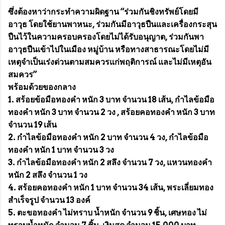
ซึ่งต้องหาว่ากระทำความผิดฐาน “ร่วมกันชิงทรัพย์โดยมี
อาวุธ โดยใช้ยานพาหนะ, ร่วมกันมีอาวุธปืนและเครื่องกระสุน
ปืนไว้ในความครอบครองโดยไม่ได้รับอนุญาต, ร่วมกันพา
อาวุธปืนเข้าไปในเมือง หมู่บ้าน หรือทางสาธารณะโดยไม่มี
เหตุจำเป็นเร่งด่วนตามสมควรแก่พฤติการณ์ และไม่มีเหตุอัน
สมควร”
พร้อมด้วยของกลาง
1. สร้อยข้อมือทองคำ หนัก 3 บาท จำนวน 18 เส้น, กำไลข้อมือ
ทองคำ หนัก 3 บาท จำนวน 2 วง , สร้อยคอทองคำ หนัก 3 บาท
จำนวน 19 เส้น
2. กำไลข้อมือทองคำ หนัก 2 บาท จำนวน 4 วง, กำไลข้อมือ
ทองคำ หนัก 1 บาท จำนวน 3 วง
3. กำไลข้อมือทองคำ หนัก 2 สลึง จำนวน 7 วง, แหวนทองคำ
หนัก 2 สลึง จำนวน 1 วง
4. สร้อยคอทองคำ หนัก 1 บาท จำนวน 34 เส้น, พระเลี่ยมทอง
สำเร็จรูป จำนวน 13 องค์
5. ตะขอทองคำ ไม่ทราบ น้ำหนัก จำนวน 9 ชิ้น, เศษทอง ไม่