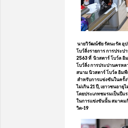
นายวิวัฒน์ชัย รัตนะรัต 
โบว์ลิ่งรายการ การประปาน
2563 ที่ นิวสตาร์ โบว์ล อ
โบว์ลิ่ง การประปานครหลว
สนาม นิวสตาร์ โบว์ล อิมพีเ
สำหรับการแข่งขันในครั้ง
ไม่เกิน 21 ปี, เยาวชนอายุ
โดยประเภทชมรมเป็นปีแรกท
ในการแข่งขันนั้น สมาคมกี
วิด-19