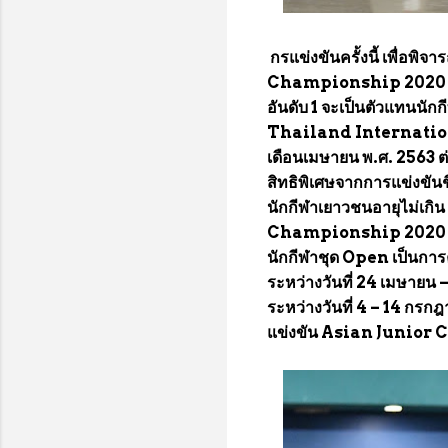
กรแข่งขันครั้งนี้ เพื่อพิ
Championship 2020 ณ ปร
อันดับ 1 จะเป็นตัวแทนน
Thailand Internatio
เดือนเมษายน พ.ศ. 2563 ต
สิทธิพิเศษจากการแข่งขัน
นักกีฬาเยาวชนอายุไม่เกิน
Championship 2020 ณ เ
นักกีฬาชุด Open เป็นกา
ระหว่างวันที่ 24 เมษา
ระหว่างวันที่ 4 – 14 กรกฎ
แข่งขัน Asian Junior C