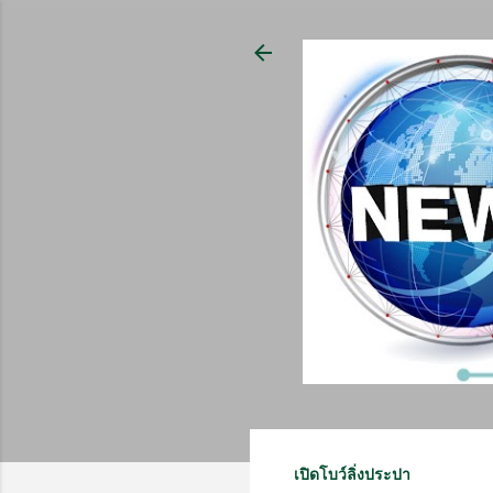
เปิดโบว์ลิ่งประปา