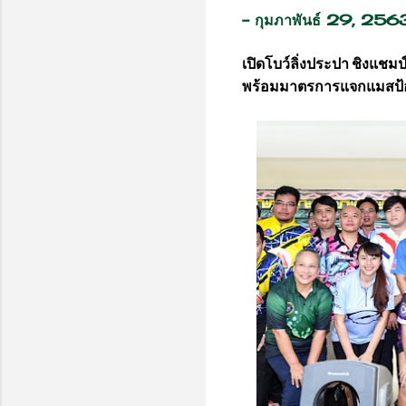
-
กุมภาพันธ์ 29, 256
เปิดโบว์ลิ่งประปา ชิงแชมป
พร้อมมาตรการแจกแมสป้อ