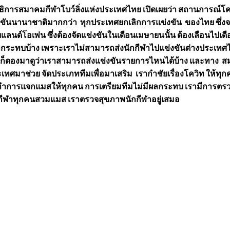
ลขาธิการสมาคมกีฬาโบว์ลิ่งแห่งประเทศไทย เปิดเผยว่า สถานการณ์โค
ข่งขันนานาชาติมากกว่า ทุกประเทศยกเลิกการแข่งขัน ของไทย ซึ่งจ
แลนด์โอเพ่น ซึ่งต้องจัดแข่งขันในเดือนเมษายนนั้น ต้องเลือนไปเด
็กระทบบ้าง เพราะเราไม่สามารถส่งนักกีฬาไปแข่งขันต่างประเทศ
็ตองมาดูว่าเราสามารถส่งแข่งขันรายการไหนได้บ้าง และทาง ส
ศมาช่วย จัดประเภททีมเพื่อมาเสริม เรากำชัยเรื่องโควิท ให้ทุก
การแจกแมสให้ทุกคน การเตรียมทีมไม่มีผลกระทบ เรามีการตร
กกีฬาทุกคนสวมแมส เราตรวจสุขภาพนักกีฬาอยู่เสมอ