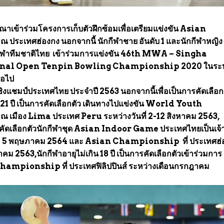
จารณาเข้าร่วมโครงการเก็บตัวฝึกซ้อมเพื่อเตรียมแข่งขัน Asian
ะเทศฮ่องกง นอกจากนี้ นักกีฬาชาย อันดับ 1 และนักกีฬาหญิง
ักกีฬาทีมชาติไทย เข้าร่วมการแข่งขัน 46th MWA – Singha
nal Open Tenpin Bowling Championship 2020 ในระห
่อไป
ชิงแชมป์ประเทศไทย ประจำปี 2563 นอกจากนี้เพื่อเป็นการคัดเลือ
 21 ปี เป็นการคัดเลือกตัว เดินทางไปแข่งขัน World Youth
มือง Lima ประเทศ Peru ระหว่างวันที่ 2-12 สิงหาคม 2563,
รคัดเลือกตัวนักกีฬาชุด Asian Indoor Game ประเทศไทยเป็นเจ
ยน – 5 พฤษภาคม 2564 และ Asian Championship ที่ ประเทศฮ่
าคม 2563,นักกีฬาอายุไม่เกิน 18 ปี เป็นการคัดเลือกตัวเข้าร่วมการ
hampionship ที่ ประเทศฟิลิปปินส์ ระหว่างเดือนกรกฎาคม