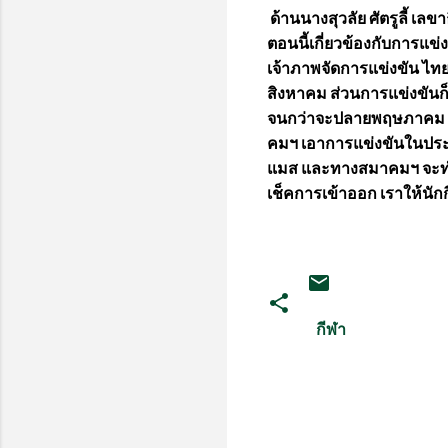
ด้านนางสุวลัย ศัตรูลี้ เ
ตอนนี้เกี่ยวข้องกับการแ
เจ้าภาพจัดการแข่งขัน ไทย
สิงหาคม ส่วนการแข่งขันก
จนกว่าจะปลายพฤษภาคม ก
คมฯ เอาการแข่งขันในประเท
แมส และทางสมาคมฯ จะทำ
เช็คการเข้าออก เราให้นั
กีฬา
ค
ว
า