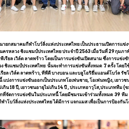
อุปนายกสมาคมกีฬาโบว์ลิ่งแห่งประเทศไทย เป็นประธานเปิดการแข่ง
ครหลวง ชิงแชมป์ประเทศไทย ประจำปี 2563 เมื่อวันที่ 29 กุมภาพ
ิมพีเรียล เวิล์ด ลาดพร้าว โดยเป็นการแข่งขันเปิดสนาม ซึ่งการแข่งข
ง ชิงแชมป์ประเทศไทย นั้นจะทำการแข่งขันทั้งหมด 7 ครั้ง โดยใช
รียล เวิล์ด ลาดพร้าว, ทีพีดี บางบอน และบลูโอริธึ่มแอนด์​โบว์ล รัช
นี้ แบ่งการแข่งขันออกเป็นประเภทโอเพ่นชาย, โอเพ่นหญิง, เยาวช
ไม่เกิน 18 ปี, เยาวชนอายุไม่เกิน 14 ปี , ประเภทอาวุโส,ประเภททีม (
ี่จัดการแข่งขันในประเภทนี้ โดยมีชมรมเข้าร่วมทั้งหมด 39 ทีม ซ
ฬาโบว์ลิ่งแห่งประเทศไทย ได้มีการ แจกแมส เพื่อเป็นการป้องกัน