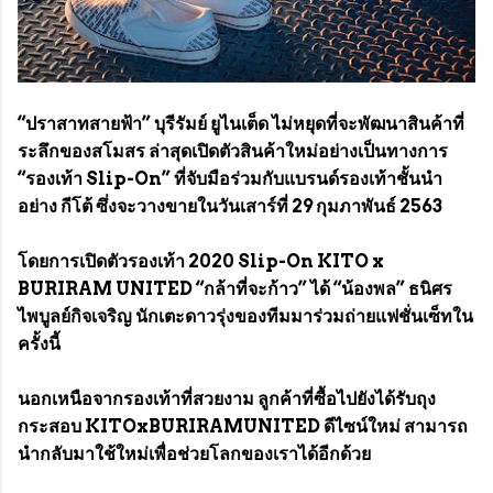
“ปราสาทสายฟ้า” บุรีรัมย์ ยูไนเต็ด ไม่หยุดที่จะพัฒนาสินค้าที่
ระลึกของสโมสร ล่าสุดเปิดตัวสินค้าใหม่อย่างเป็นทางการ
“รองเท้า Slip-On” ที่จับมือร่วมกับแบรนด์รองเท้าชั้นนำ
อย่าง กีโต้ ซึ่งจะวางขายในวันเสาร์ที่ 29 กุมภาพันธ์ 2563
โดยการเปิดตัวรองเท้า 2020 Slip-On KITO x
BURIRAM UNITED “กล้าที่จะก้าว” ได้ “น้องพล” ธนิศร
ไพบูลย์กิจเจริญ นักเตะดาวรุ่งของทีมมาร่วมถ่ายแฟชั่นเซ็ทใน
ครั้งนี้
นอกเหนือจากรองเท้าที่สวยงาม ลูกค้าที่ซื้อไปยังได้รับถุง
กระสอบ KITOxBURIRAMUNITED ดีไซน์ใหม่ สามารถ
นำกลับมาใช้ใหม่เพื่อช่วยโลกของเราได้อีกด้วย