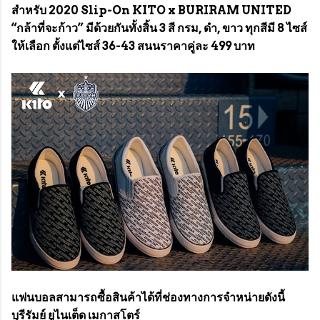
สำหรับ 2020 Slip-On KITO x BURIRAM UNITED
“กล้าที่จะก้าว” มีด้วยกันทั้งสิ้น 3 สี กรม, ดำ, ขาว ทุกสีมี 8 ไซส์
ให้เลือก ตั้งแต่ไซส์ 36-43 สนนราคาคู่ละ 499 บาท
แฟนบอลสามารถซื้อสินค้าได้ที่ช่องทางการจำหน่ายดังนี้
บุรีรัมย์ ยูไนเต็ด เมกาสโตร์