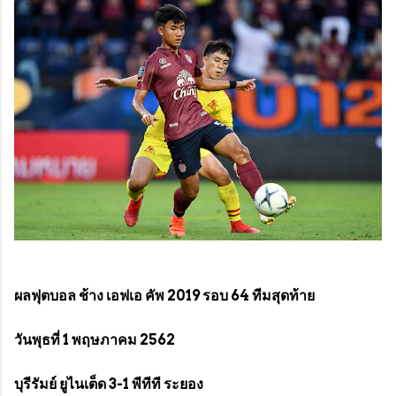
ผลฟุตบอล ช้าง เอฟเอ คัพ 2019 รอบ 64 ทีมสุดท้าย
วันพุธที่ 1 พฤษภาคม 2562
บุรีรัมย์ ยูไนเต็ด 3-1 พีทีที ระยอง