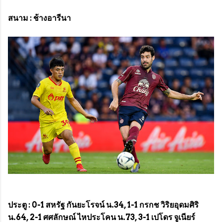
สนาม : ช้างอารีนา
ประตู : 0-1 สหรัฐ กันยะโรจน์ น.34, 1-1 กรกช วิริยอุดมศิริ
น.64, 2-1 ศศลักษณ์ ไหประโคน น.73, 3-1 เปโดร จูเนียร์