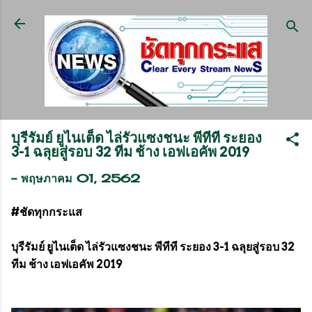
ข้ามไปที่เนื้อหาหลัก
บุรีรัมย์ ยูไนเต็ด ไล่รัวแซงชนะ พีทีที ระยอง
3-1 ฉลุยสู่รอบ 32 ทีม ช้าง เอฟเอคัพ 2019
-
พฤษภาคม 01, 2562
#ชัดทุกกระแส
บุรีรัมย์ ยูไนเต็ด ไล่รัวแซงชนะ พีทีที ระยอง 3-1 ฉลุยสู่รอบ 32
ทีม ช้าง เอฟเอคัพ 2019