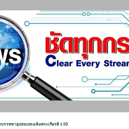
ข้ามไปที่เนื้อหาหลัก
ัดบรรพชาอุปสมบทเฉลิมพระเกียรติ ร.10