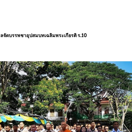
าลจัดบรรพชาอุปสมบทเฉลิมพระเกียรติ ร.10