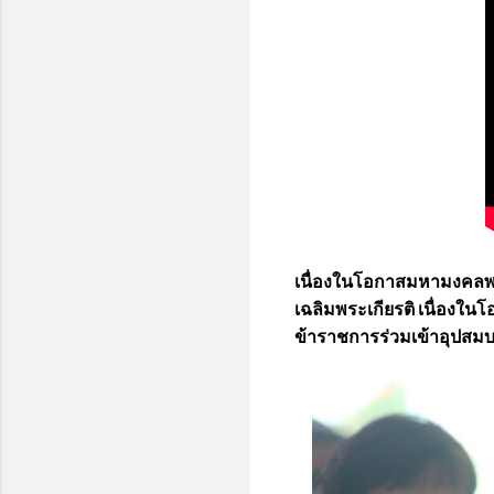
เนื่องในโอกาสมหามงคลพ
เฉลิมพระเกียรติ เนื่อง
ข้าราชการร่วมเข้าอุปสม