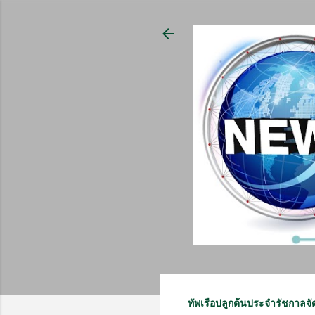
ทัพเรือปลูกต้นประจำรัชกาลจ