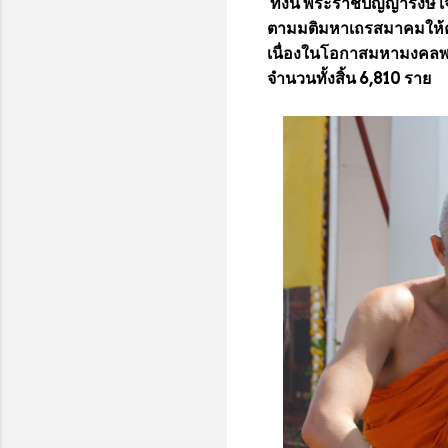
ทั้งนี้ พระราชปัญญารังษี
ตามมติมหาเถรสมาคมให้ค
เนื่องในโอกาสมหามงคลพระ
จำนวนทั้งสิ้น 6,810 ราย