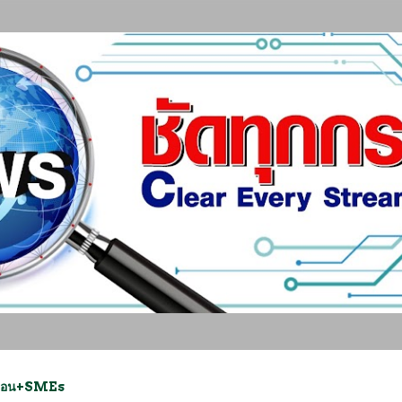
ข้ามไปที่เนื้อหาหลัก
วเรือน+SMEs