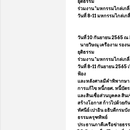
ยุติธรรม
ร่วมงาน "มหกรรมไกล่เกลี่ย
วันที่ 8-11 มหกรรมไกล่เกลี
วันที่ 10 กันยายน 2565 ณ อ
นายวิษณุ เครืองาม รองนา
ยุติธรรม
ร่วมงาน "มหกรรมไกล่เกลี่ย
วันที่ 8-11 กันยายน 2565 
ฟ้อง
และหลังศาลมีคำพิพากษา "
การแก้ไข หนี้กยศ. หนี้บัต
และสินเชื่อส่วนบุคคล สิน
สร้างโอกาส ก้าวไปด้วยกัน 
ทัศนีย์ เปาอิน อธิบดีกรมบัง
ธรรมครุฑทิพย์
ประธานภาคีเครือข่ายธรร