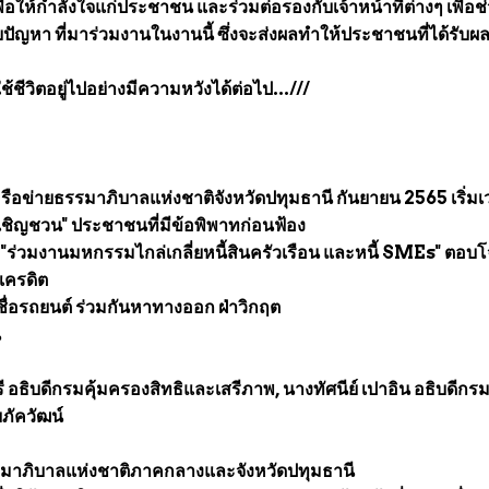
่ยเพื่อให้กำลังใจแก่ประชาชน และร่วมต่อรองกับเจ้าหน้าที่ต่างๆ เพื่อช
ด้รับปัญหา ที่มาร่วมงานในงานนี้ ซึ่งจะส่งผลทำให้ประชาชนที่ได้รับ
ชีวิตอยู่ไปอย่างมีความหวังได้ต่อไป...///
ือข่ายธรรมาภิบาลแห่งชาติจังหวัดปทุมธานี กันยายน 2565 เริ่มเ
อเชิญชวน" ประชาชนที่มีข้อพิพาทก่อนฟ้อง
ร่วมงานมหกรรมไกล่เกลี่ยหนี้สินครัวเรือน และหนี้ SMEs" ตอบโ
รเครดิต
เชื่อรถยนต์ ร่วมกันหาทางออก ฝ่าวิกฤต
น
ี อธิบดีกรมคุ้มครองสิทธิและเสรีภาพ, นางทัศนีย์ เปาอิน อธิบดีกร
ยภัควัฒน์
มาภิบาลแห่งชาติภาคกลางและจังหวัดปทุมธานี