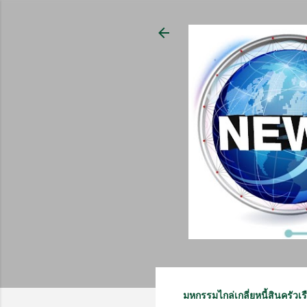
มหกรรมไกล่เกลี่ยหนี้สินครั