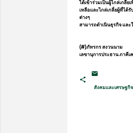
ได้เข้าร่วมเป็นผู้ไกล่เกลี
เหลือและไกล่เกลี่ยผู้ที่ไ
ต่างๆ
สามารถดำเนินธุรกิจ และใช้
(#)ภัทรกร สงวนนาม
เลขานุการประธาน ภาคีเคร
สังคมและเศรษฐกิจ
ค
ว
า
ม