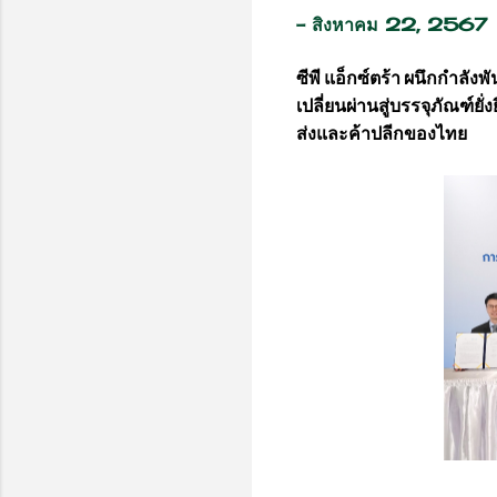
-
สิงหาคม 22, 2567
ซีพี แอ็กซ์ตร้า ผนึกกำลั
เปลี่ยนผ่านสู่บรรจุภัณฑ์ย
ส่งและค้าปลีกของไทย