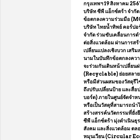
กรุงเทพฯ 19 สิงหาคม 25
บริษัท ซีพี แอ็กซ์ตร้า จำ
ข้อตกลงความร่วมมือ (MOU) 
บริษัท ไทยน้ำทิพย์ คอร์ปอ
จำกัด ร่วมขับเคลื่อนการดำ
ต่อสิ่งแวดล้อม ผ่านการสร
เปลี่ยนแปลงเชิงบวก เสริ
นามในบันทึกข้อตกลงความร่ว
จะร่วมกันเดินหน้าเปลี่ยนผ่
(Recyclable) ย่อยสลาย
หรือมีส่วนผสมของวัสดุรีไ
ถึงปรับเปลี่ยนป้าย และสื่
บอร์ด) ภายในศูนย์จัดจำหน่
หรือเป็นวัสดุที่สามารถนำไป
สร้างสรรค์นวัตกรรมที่ยั่ง
ซีพี แอ็กซ์ตร้า มุ่งดำเนิ
สังคม และสิ่งแวดล้อม ตลอด
หมุนเวียน (Circular Eco