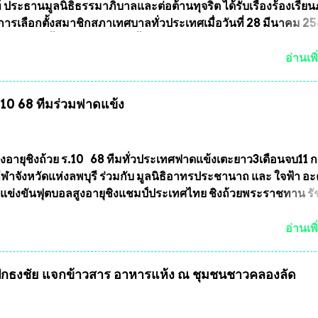
มายเลข (พร้อมทั้งมีการทำลายบล๊อก โค๊ด หมายเลข) 2.)ต้องมีกา
 ประธานมูลนิธิธรรมาภิบาลและต่อต้านทุจริต ได้รับเรื่องร้องเรีย
นวนการจัดสร้างให้ชัดเจน ว่าสร้างจำนวนเท่าไหร่ (เพื่อป้องกันก
ารเลือกตั้งสมาชิกสภาเทศบาลทั่วประเทศเมื่อวันที่ 28 มีนาคม 256
ายหลัง) 3.)มีวัตถุประสงค์ที...
บว่าหลายพื้นที่เขตการเลือกตั้งมีประชาชนร้องเรียนการกระทำคว
รเลือกตั้ง นายณัฏฐ์ ธีรณัฐสุภานนท์ เปิดเผยว่า “ยกตัวอย่างในเ
อ่านเพิ
ทศบาลนครเชียงใหม่ คณะกรรมการการเลือกตั้งต้องแสวงหาข้อเท็จจ
ินการจัดให้มีการเลือกตั้งใหม่ เพราะมีการร้องเรียนการกระทำคว
ร.10 68 ทีมร่วมฟาดแข้ง
ารเลือกตั้งเข้ามาเป็นจำนวนมาก โดยจะเข้าหารือกับเลขาธิการ
ารเลือกตั้ง เพื่อให้ตั้งคณะกรรมการแสวงหาข้อเท็จจริง เร่งให้มี
ออกมา โดยเชื่อว่าคณะกรรมการการเลือกตั้งจะดำเนินการจัดให้มี
งใหม่อีกครั้ง ประธานมูลนิธิธรรมาภิบาลและต่อต้านทุจริต กล่าวต่ออ
ูงอายุชิงถ้วย ร.10 68 ทีมทั่วประเทศฟาดแข้งเตะยาว3เดือนจบ11 
งใหม่เป็นเขตพื้นที่เศรษฐกิจอันสำคัญของภาคเหนือ ต้องส่งเสริมให้
าจังหวัดแห่งลพบุรี ร่วมกับ มูลนิธิอาทรประชานาถ และ ใจฟ้า อ
ต่างๆมีหลักธรรมาภิบาลในการบริหารราชการแผ่นดิน คณะกรรม
การแข่งขันฟุตบอลสูงอายุชิงแชมป์ประเทศไทย ชิงถ้วยพระราชทาน ร
ตั้งถือเป็นองค์กรอิสระตามรัฐธรรมนูญที่ต้องใ...
กำหนดแข่งขันในเดือน เมษายน ถึงเดือน กรกฏาคม2564 อดีตนักเตะ
าตให้ลงแข่งขันได้ ทีมแชมป์ได้รับ 150,000 บาท พร้อมได้สิทธิ์ไปท
อ่านเพิ
ทศอีกด้วย ที่ห้องประชุม โรงทานครัวการบินกรุงเทพ วัดพระบาทน้
พบุรี ท่านเจ้าคุณ พระราชวิสุทธิ ประชานาถ (หลวงพ่อ อลงกต ) ใ
กธงชัย แจกข้าวสาร อาหารแห้ง ณ​ ชุมชนชาวคลองลัด
ูลนิธิประชานาถ และ ประธานอำนวยการจัดการแข่งขันฟุตบอลสู
์ประเทศไทย ชิงถ้วยพระราชทาน สมเด็จพระเจ้าอยู่หัว มหาวชิรา
พยวรางกูร (รัชกาลที่ 10 ) พร้อมด้วย ดร.สุจินต์ สว่างศรี รองประ