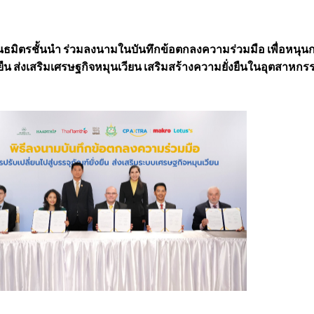
งพันธมิตรชั้นนำ ร่วมลงนามในบันทึกข้อตกลงความร่วมมือ เพื่อหนุน
ั่งยืน ส่งเสริมเศรษฐกิจหมุนเวียน เสริมสร้างความยั่งยืนในอุตสาหกร