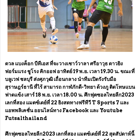
ดวล แบงค็อก บีทีเอส ที่จะวางเชาว์วาลา ศรีอาวุธ ดาวยิง
ฟอร์มแรง ชูโรง คิกออฟ อาทิตย์ 19 พ.ย. เวลา 19.30 น. ขณะที่
บลูเวฟ ชลบุรี ส่งศุภวุฒิ เถื่อนกลาง นำทีมเปิดรังรับมือ
สุราษฎร์ธานี ที่ไร้ สามารถ กาฬภักดี-วิทยา ด้วงภู ติดโทษแบน
ฟาดแข้ง เสาร์ 18 พ.ย. เวลา 18.00 น. ศึกฟุตซอลไทยลีก2023
เลกที่สอง แมตซ์เดย์ที่ 22 ยิงสดทางฟรีทีวี T Sports 7 และ
แอพพลิเคชั่น ออนไลน์ทาง Facebook และ Youtube
Futsalthailand
ศึกฟุตซอลไทยลีก2023 เลกที่สอง แมตซ์เดย์ที่ 22 สุดสัปดาห์นี้