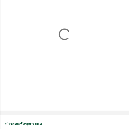
ม
คิ
ด
เ
ห็
น
ข่าวฮอตชัดทุกกระแส