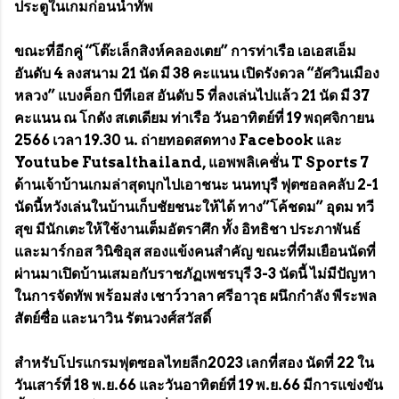
ประตูในเกมก่อนนำทัพ
ขณะที่อีกคู่ “โต๊ะเล็กสิงห์คลองเตย” การท่าเรือ เอเอสเอ็ม
อันดับ 4 ลงสนาม 21 นัด มี 38 คะแนน เปิดรังดวล “อัศวินเมือง
หลวง” แบงค็อก บีทีเอส อันดับ 5 ที่ลงเล่นไปแล้ว 21 นัด มี 37
คะแนน ณ โกดัง สเตเดียม ท่าเรือ วันอาทิตย์ที่ 19 พฤศจิกายน
2566 เวลา 19.30 น. ถ่ายทอดสดทาง Facebook และ
Youtube Futsalthailand, แอพพลิเคชั่น T Sports 7
ด้านเจ้าบ้านเกมล่าสุดบุกไปเอาชนะ นนทบุรี ฟุตซอลคลับ 2-1
นัดนี้หวังเล่นในบ้านเก็บชัยชนะให้ได้ ทาง”โค้ชดม” อุดม ทวี
สุข มีนักเตะให้ใช้งานเต็มอัตราศึก ทั้ง อิทธิชา ประภาพันธ์
และมาร์กอส วินิซิอุส สองแข้งคนสำคัญ ขณะที่ทีมเยือนนัดที่
ผ่านมาเปิดบ้านเสมอกับราชภัฏเพชรบุรี 3-3 นัดนี้ ไม่มีปัญหา
ในการจัดทัพ พร้อมส่ง เชาว์วาลา ศรีอาวุธ ผนึกกำลัง พีระพล
สัตย์ซื่อ และนาวิน รัตนวงศ์สวัสดิ์
สำหรับโปรแกรมฟุตซอลไทยลีก2023 เลกที่สอง นัดที่ 22 ใน
วันเสาร์ที่ 18 พ.ย.66 และวันอาทิตย์ที่ 19 พ.ย.66 มีการแข่งขัน