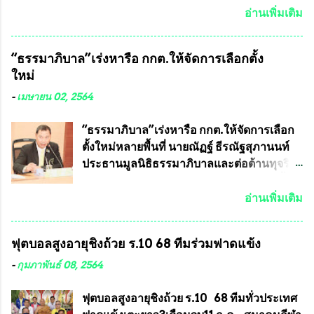
พิษทางทหารไม่ต้องนำเข้า ไม่ต้องเปลืองงบ
พระเครื่องพระบูชาไทย บรรจุให้มีในรายการ
อ่านเพิ่มเติม
ประมาณหลายร้อยล้านบาทต่อปี และยังใช้
ประกวด”แบบถาวร” ล่าสุดก็คือพระเครื่อง
ประโยชน์อื่นอีกมากมาย อันจะเป็นประโยชน์
หลวงพ่อคูณ และพระเครื่องหลวงปู่หมุน แต่
“ธรรมาภิบาล”เร่งหารือ กกต.ให้จัดการเลือกตั้ง
กับประเทศชาติอย่างยิ่ง ผมจะดีใจและภูมิใจ
พระเครื่องหลวงพ่อคูณ มีเพียงบางรุ่นเท่านั้นที่
ใหม่
มากหากหน้ากากป้องกันสารพิษทางทหารนี้
อยู่ในรายการประกวด เนื่องจากพระเครื่อง
ได้รับการผลิตในประเทศลดการนำเข้าโดยเด็ด
หลวงพ่อคูณ มีการจัดสร้างไว้มากมายหลาย
-
เมษายน 02, 2564
ขาด และสามารถผลิตจำหน่ายส่งออกต่าง
ร้อยรุ่น ... แต่ถ้าในอนาคต หากทางสมาคมฯ มี
ประเทศได้ โดยทีมทนายความและทีม
การบรรจุพระเครื่องหลวงพ่อพัฒน์ ให้มีการ
“ธรรมาภิบาล”เร่งหารือ กกต.ให้จัดการเลือก
งา...
ประกวดแบบถาวรบ้าง ก็คงจะมีการคัดเลือก
ตั้งใหม่หลายพื้นที่ นายณัฏฐ์ ธีรณัฐสุภานนท์
เพียงบางรุ่นเช่นกัน เนื่องจากพระเครื่องหลวง
ประธานมูลนิธิธรรมาภิบาลและต่อต้านทุจริต
พ่อพัฒน์ ก็มีการจัดสร้างไว้หลายร้อยรุ่นเช่น
ได้รับเรื่องร้องเรียนภายหลังจากการเลือกตั้ง
เดียวกับพระเครื่องหลวงพ่อคูณ ซึ่งท่านนายก
สมาชิกสภาเทศบาลทั่วประเทศเมื่อวันที่ 28
อ่านเพิ่มเติม
สมาคมฯ ท่านได้เคยประกาศย้ำทุกครั้งว่า พระ
มีนาคม 2564 ที่ผ่านมาพบว่าหลายพื้นที่เขต
ใหม่ที่จะนำเข้ารายการประกวดต้องมี
การเลือกตั้งมีประชาชนร้องเรียนการกระ
ฟุตบอลสูงอายุชิงถ้วย ร.10 68 ทีมร่วมฟาดแข้ง
คุณสมบัติชัดเจนดังนี้ 1.)พระทุกองค์จะต้อง
ทำความผิดกฎหมายการเลือกตั้ง นายณัฏฐ์ ธีร
ตอกโค๊ตและรันหมายเลข (พร้อมทั้งมีการทำ
ณัฐสุภานนท์ เปิดเผยว่า “ยกตัวอย่างในเขต
-
กุมภาพันธ์ 08, 2564
ลายบล๊อก โค๊ด หมายเลข) 2.)ต้องมีการ
พื้นที่เทศบาลนครเชียงใหม่ คณะกรรมการ
ประกาศจำนวนการจัดสร้างให้ชัดเจน ว่าสร้าง
การเลือกตั้งต้องแสวงหาข้อเท็จจริงและดำเนิน
ฟุตบอลสูงอายุชิงถ้วย ร.10 68 ทีมทั่วประเทศ