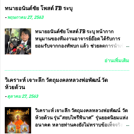
ทนายอนันต์ชัย โพสต์ FB ระบุ
-
พฤษภาคม 27, 2563
ทนายอนันต์ชัย โพสต์ FB ระบุ หน้ากาก
หนุมานของทีมงานอาจารย์อ๊อด ได้รับการ
ยอมรับจากกองทัพบก แล้ว ช่วยลดการนำเข้า
ได้ปีละ 600 ล้านบาท นายอนันต์ชัย ไชย
เดช ทนายความชื่อดัง ได้โพสต์ข้อความใน
อ่านเพิ่มเติม
Facebook ส่วนตัว ชี้แจงถึงความคืบหน้าคดี
ที่ได้ร่วมต่อสู้ กับรศ.ดร.วีรชัย พุทธวงศ์ หรือ
วิเคราะห์ เจาะลึก วัตถุมงคลหลวงพ่อพัฒน์ วัด
อาจารย์อ๊อด อาจารย์ประจำภาควิชาเคมี
ห้วยด้วน
คณะศิลปศาสตร์และวิทยาศาสตร์
มหาวิทยาลัยเกษตรศาสตร์ และทีมงานนักวิจัย
-
ตุลาคม 27, 2563
ที่ร่วมกันคิดค้น หน้ากากป้องกันสารพิษทาง
ทหาร ( หน้ากากหนุมาน ) ซึ่งทีมงานนักวิจัย
วิเคราะห์ เจาะลึก วัตถุมงคลหลวงพ่อพัฒน์ วัด
ของอาจารย์อ๊อด เล็งเห็นว่า หน้ากากป้องกัน
ห้วยด้วน รุ่น”สยบไพรีพินาศ” รุ่นยอดนิยมแห่ง
สารพิษทางทหาร ถ้าสามารถผลิตได้ใน
อนาคต หลายท่านคงยังไม่ทราบข้อเท็จจริงว่า
ประเทศไทย จะทำให้เรามีหน้ากากป้องกันสาร
พระเครื่องของเกจิอาจารย์ที่ทางสมาคมผู้นิยม